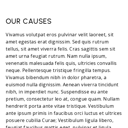
OUR CAUSES
Vivamus volutpat eros pulvinar velit laoreet, sit
amet egestas erat dignissim. Sed quis rutrum
tellus, sit amet viverra felis. Cras sagittis sem sit
amet urna feugiat rutrum. Nam nulla ipsum,
venenatis malesuada felis quis, ultricies convallis
neque. Pellentesque tristique fringilla tempus.
Vivamus bibendum nibh in dolor pharetra, a
euismod nulla dignissim. Aenean viverra tincidunt
nibh, in imperdiet nunc. Suspendisse eu ante
pretium, consectetur leo at, congue quam. Nullam
hendrerit porta ante vitae tristique. Vestibulum
ante ipsum primis in faucibus orci luctus et ultrices
posuere cubilia Curae; Vestibulum ligula libero,
feugiat faucibus mattis eget, pulvinar et ligula.