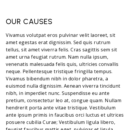
OUR CAUSES
Vivamus volutpat eros pulvinar velit laoreet, sit
amet egestas erat dignissim. Sed quis rutrum
tellus, sit amet viverra felis. Cras sagittis sem sit
amet urna feugiat rutrum. Nam nulla ipsum,
venenatis malesuada felis quis, ultricies convallis
neque. Pellentesque tristique fringilla tempus.
Vivamus bibendum nibh in dolor pharetra, a
euismod nulla dignissim. Aenean viverra tincidunt
nibh, in imperdiet nunc. Suspendisse eu ante
pretium, consectetur leo at, congue quam. Nullam
hendrerit porta ante vitae tristique. Vestibulum
ante ipsum primis in faucibus orci luctus et ultrices
posuere cubilia Curae; Vestibulum ligula libero,
feugiat faucibus mattis eget, pulvinar et ligula.